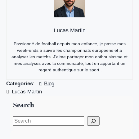
Lucas Martin
Passionné de football depuis mon enfance, je passe mes
week-ends à suivre les championnats européens et à
analyser les matchs. J’aime partager mon enthousiasme et
mes analyses avec la communauté, tout en apportant un
regard authentique sur le sport.
Categories
:
Blog
Lucas Martin
Search
S
e
a