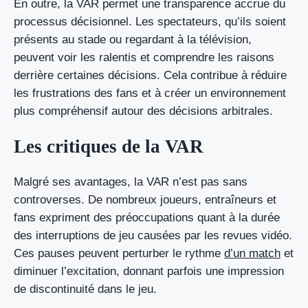
En outre, la VAR permet une transparence accrue du
processus décisionnel. Les spectateurs, qu’ils soient
présents au stade ou regardant à la télévision,
peuvent voir les ralentis et comprendre les raisons
derrière certaines décisions. Cela contribue à réduire
les frustrations des fans et à créer un environnement
plus compréhensif autour des décisions arbitrales.
Les critiques de la VAR
Malgré ses avantages, la VAR n’est pas sans
controverses. De nombreux joueurs, entraîneurs et
fans expriment des préoccupations quant à la durée
des interruptions de jeu causées par les revues vidéo.
Ces pauses peuvent perturber le rythme
d’un match
et
diminuer l’excitation, donnant parfois une impression
de discontinuité dans le jeu.