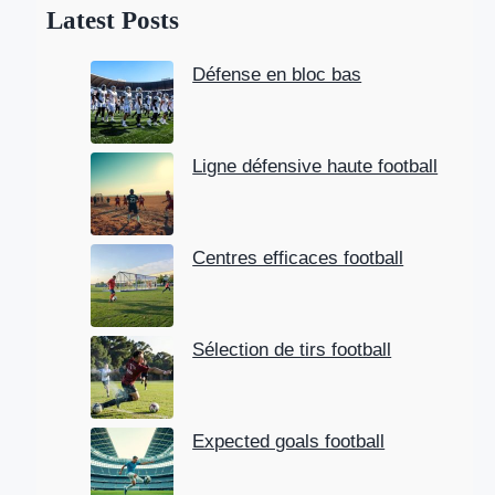
Latest Posts
r
c
Défense en bloc bas
h
Ligne défensive haute football
Centres efficaces football
Sélection de tirs football
Expected goals football