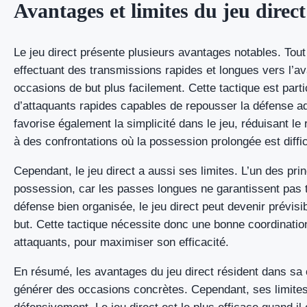
Avantages et limites du jeu direct
Le jeu direct présente plusieurs avantages notables. Tout
effectuant des transmissions rapides et longues vers l’ava
occasions de but plus facilement. Cette tactique est part
d’attaquants rapides capables de repousser la défense ad
favorise également la simplicité dans le jeu, réduisant le
à des confrontations où la possession prolongée est diffic
Cependant, le jeu direct a aussi ses limites. L’un des pri
possession, car les passes longues ne garantissent pas t
défense bien organisée, le jeu direct peut devenir prévisibl
but. Cette tactique nécessite donc une bonne coordination
attaquants, pour maximiser son efficacité.
En résumé, les avantages du jeu direct résident dans sa 
générer des occasions concrètes. Cependant, ses limites