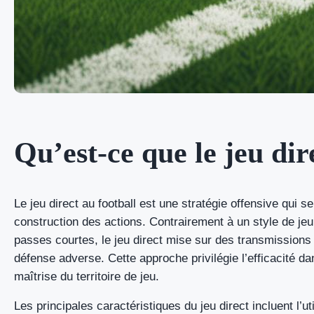
Qu’est-ce que le jeu dir
Le jeu direct au football est une stratégie offensive qui se
construction des actions. Contrairement à un style de jeu
passes courtes, le jeu direct mise sur des transmissions
défense adverse. Cette approche privilégie l’efficacité dan
maîtrise du territoire de jeu.
Les principales caractéristiques du jeu direct incluent l’u