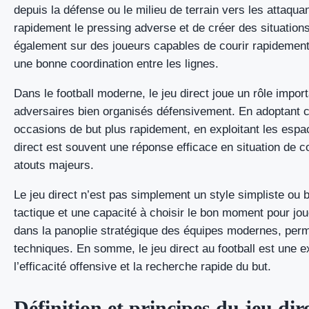
depuis la défense ou le milieu de terrain vers les attaq
rapidement le pressing adverse et de créer des situations
également sur des joueurs capables de courir rapidement e
une bonne coordination entre les lignes.
Dans le football moderne, le jeu direct joue un rôle impor
adversaires bien organisés défensivement. En adoptant c
occasions de but plus rapidement, en exploitant les espace
direct est souvent une réponse efficace en situation de co
atouts majeurs.
Le jeu direct n’est pas simplement un style simpliste ou 
tactique et une capacité à choisir le bon moment pour joue
dans la panoplie stratégique des équipes modernes, perme
techniques. En somme, le jeu direct au football est une e
l’efficacité offensive et la recherche rapide du but.
Définition et principes du jeu dir