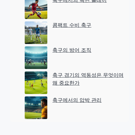
축구에서의 측면 플레이
h
콤팩트 수비 축구
축구의 방어 조직
축구 경기의 역동성은 무엇이며
왜 중요한가
축구에서의 압박 관리