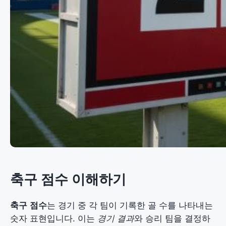
축구 점수 이해하기
축구 점수
는 경기 중 각 팀이 기록한 골 수를 나타내는
숫자 표현입니다. 이는
경기 결과
와 승리 팀을 결정하