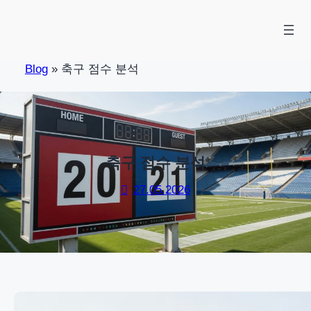
Skip
to
content
Blog
»
축구 점수 분석
축구 점수 분석
27.05.2026