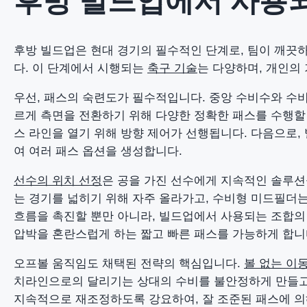
후방 빌드업에서 사용되
후방 빌드업은 현대 경기의 필수적인 단계로, 팀이 깨끗
다. 이 단계에서 시행되는
축구 기술
는 다양하며, 개인의
우선, 패스의 숙련도가 필수적입니다. 중앙 수비수와 수비
르게 측면을 전환하기 위해 다양한 정확한 패스를 수행할 
스 라인을 열기 위해 방향 제어가 선행됩니다. 다음으로,
여 여러 패스 옵션을 생성합니다.
선수의 위치 선정
은 공을 가진 선수에게 지속적인 솔루션
는 경기를 넓히기 위해 자주 올라가고, 수비형 미드필더는
흐름을 촉진할 뿐만 아니라, 빌드업에서 사용되는 조합의
압박을 혼란스럽게 하는 짧고 빠른 패스를 가능하게 합니
오프볼 움직임도 채택된 전략의 핵심입니다.
볼 없는 이
치라인으로의 달리기는 상대의 수비를 불안정하게 만들고
지속적으로 재조정하도록 강요하여, 잘 조준된 패스에 의