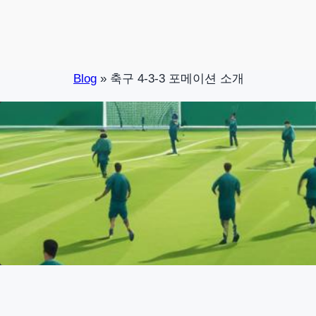
Skip
to
content
Blog
»
축구 4-3-3 포메이션 소개