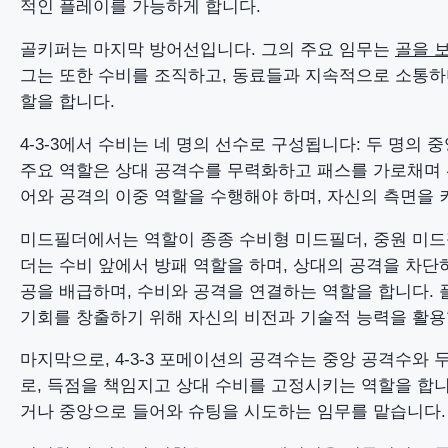
적인 플레이를 가능하게 합니다.
골키퍼는 마지막 방어선입니다. 그의 주요 임무는
골을 
그는 또한 수비를 조직하고, 동료들과 지속적으로 소통하
할을 합니다.
4-3-3에서 수비는 네 명의 선수로 구성됩니다: 두 명의
주요 역할은 상대 공격수를 무력화하고 패스를 가로채며 
어와 공격의 이중 역할을 수행해야 하며, 자신의 측면을
미드필더에서는 역할이 종종 수비형 미드필더, 중원 미
더는 수비 앞에서 방패 역할을 하며, 상대의 공격을 차
공을 배급하며, 수비와 공격을 연결하는 역할을 합니다.
기회를 창출하기 위해 자신의 비전과 기술적 능력을 활용
마지막으로, 4-3-3 포메이션의 공격수는 중앙 공격수와 
로, 득점을 책임지고 상대 수비를 고정시키는 역할을 합니
거나 중앙으로 들어와 슈팅을 시도하는 임무를 맡습니다.