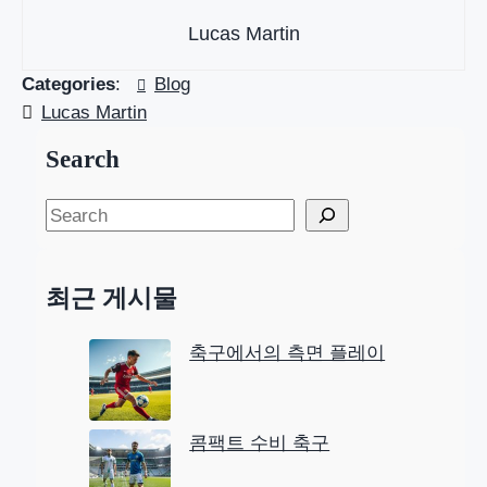
Lucas Martin
Categories
:
Blog
Lucas Martin
Search
S
e
a
최근 게시물
r
c
축구에서의 측면 플레이
h
콤팩트 수비 축구