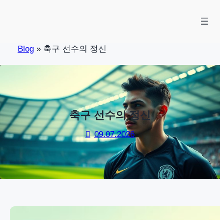
Skip
to
content
Blog
»
축구 선수의 정신
축구 선수의 정신
09.07.2026