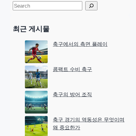
S
e
a
최근 게시물
r
c
축구에서의 측면 플레이
h
콤팩트 수비 축구
축구의 방어 조직
축구 경기의 역동성은 무엇이며
왜 중요한가