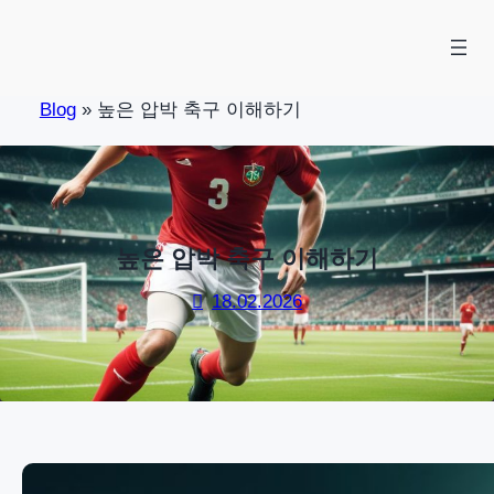
Skip
to
content
Blog
»
높은 압박 축구 이해하기
높은 압박 축구 이해하기
18.02.2026