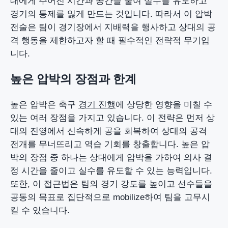
대에게 주어진 시간과 공간을 줄여 실수를 유도하고
경기의 통제를 잃게 만드는 것입니다. 따라서 이 압박
전술은 팀이 경기장에서 지배력을 행사하고 상대의 공
격 행동을 제한하고자 할 때 필수적인 전략적 무기입
니다.
높은 압박의 장점과 한계
높은 압박은 축구
경기 진행
에 상당한 영향을 미칠 수
있는 여러 장점을 가지고 있습니다. 이 전략은 먼저 상
대의 진영에서 신속하게 공을 회복하여 상대의 공격
전개를 무너뜨리고 역습 기회를 창출합니다. 높은 압
박의 장점 중 하나는 상대에게 압박을 가하여 의사 결
정 시간을 줄이고 실수를 유도할 수 있는 능력입니다.
또한, 이 접근법은 팀의 경기 강도를 높이고 선수들을
공동의 목표로 집단적으로 mobilize하여 팀을 고무시
킬 수 있습니다.