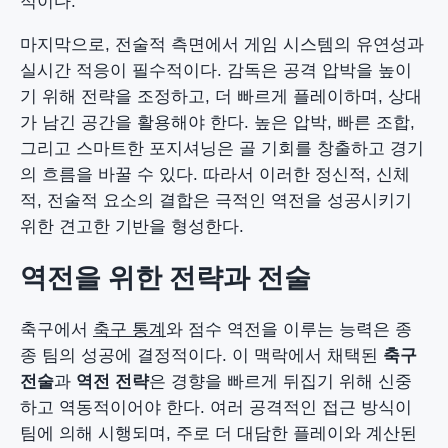
적이다.
마지막으로, 전술적 측면에서 게임 시스템의 유연성과
실시간 적응이 필수적이다. 감독은 공격 압박을 높이
기 위해 전략을 조정하고, 더 빠르게 플레이하며, 상대
가 남긴 공간을 활용해야 한다. 높은 압박, 빠른 조합,
그리고 스마트한 포지셔닝은 골 기회를 창출하고 경기
의 흐름을 바꿀 수 있다. 따라서 이러한 정신적, 신체
적, 전술적 요소의 결합은 극적인 역전을 성공시키기
위한 견고한 기반을 형성한다.
역전을 위한 전략과 전술
축구에서
축구 통계
와 점수 역전을 이루는 능력은 종
종 팀의 성공에 결정적이다. 이 맥락에서 채택된
축구
전술
과
역전 전략
은 경향을 빠르게 뒤집기 위해 신중
하고 역동적이어야 한다. 여러 공격적인 접근 방식이
팀에 의해 시행되며, 주로 더 대담한 플레이와 계산된