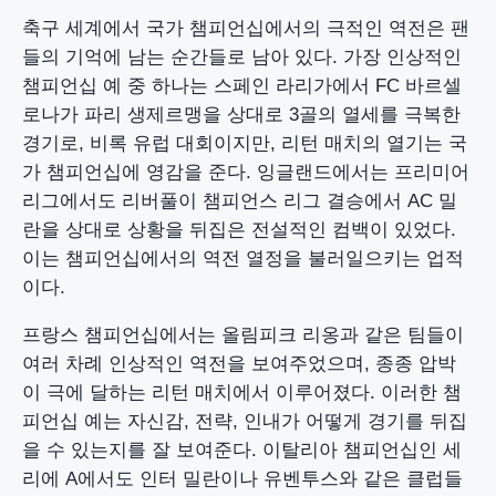
축구 세계에서 국가 챔피언십에서의 극적인 역전은 팬
들의 기억에 남는 순간들로 남아 있다. 가장 인상적인
챔피언십 예 중 하나는 스페인 라리가에서 FC 바르셀
로나가 파리 생제르맹을 상대로 3골의 열세를 극복한
경기로, 비록 유럽 대회이지만, 리턴 매치의 열기는 국
가 챔피언십에 영감을 준다. 잉글랜드에서는 프리미어
리그에서도 리버풀이 챔피언스 리그 결승에서 AC 밀
란을 상대로 상황을 뒤집은 전설적인 컴백이 있었다.
이는 챔피언십에서의 역전 열정을 불러일으키는 업적
이다.
프랑스 챔피언십에서는 올림피크 리옹과 같은 팀들이
여러 차례 인상적인 역전을 보여주었으며, 종종 압박
이 극에 달하는 리턴 매치에서 이루어졌다. 이러한 챔
피언십 예는 자신감, 전략, 인내가 어떻게 경기를 뒤집
을 수 있는지를 잘 보여준다. 이탈리아 챔피언십인 세
리에 A에서도 인터 밀란이나 유벤투스와 같은 클럽들