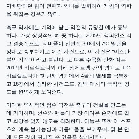
지배당하던 팀이 전략과 인내를 발휘하여 게임의 역학
을 뒤집는 경우가 많다.
축구 역사에는 기억에 남는 역전의 유명한 예가 풍부
하다. 가장 상징적인 예 중 하나는 2005년 챔피언스 리
그 결승전으로, 리버풀이 전반전 3-0에서 AC 밀란을
상대로 승부차기로 이긴 사건으로, 이 사건은 “이스탄
불의 기적”이라고 불린다. 또 다른 주목할 만한 예는
2017년 바르셀로나와 파리 생제르맹 간의 경기로, FC
바르셀로나가 첫 번째 경기에서 4골의 열세를 극복하
고 16강에서 승리한 사건으로, 컴백 매치의 극적인 강
도를 완벽하게 보여준다.
이러한 역사적인 점수 역전은 축구의 전설을 만드는
데 기여하며, 선수와 팬들이 가장 어려운 순간에도 결
코 희망을 잃지 않도록 격려한다. 이들은 또한 이 스포
츠의 예측 불가능성과 아름다움을 보여주며, 몇 분 만
에 모든 것이 뒤바뀔 수 있음을 상기시킨다.