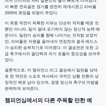
어서 스미처와 자비 알론소의 골이 빠르게 이어졌다.
이 빠른 연속골은 경기를 완전히 재개시켰고 리버풀
2005에 희망을 되찾아 주었다.
이 최종 역전이 독특한 이유는 단순히 격차를 메운 것
뿐만 아니라, 팀이 절대 포기하지 않는 정신적 능력 때
문이다. 밀란이 승리를 향해 나아가는 것처럼 보였지
만, 리버풀은 자원을 끌어내어 연장전과 결국 레드스
가 승리한 승부차기로 이어졌다. 이 결승전은 또한 고
급 축구에서의 결단력과 자기 초월의 중요성을 보여주
었다.
결론적으로, 이 챔피언스 리그 결승에서 밀란을 상대
로 한 역전은 스포츠 역사에서 극적인 상황 전환의 상
징적인 예로 남아 있으며, 경쟁 정신과 축구의 마법을
완벽하게 보여준다.
챔피언십에서의 다른 주목할 만한 예