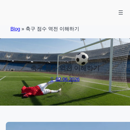
Skip
to
content
Blog
»
축구 점수 역전 이해하기
축구 점수 역전 이해하기
02.06.2026