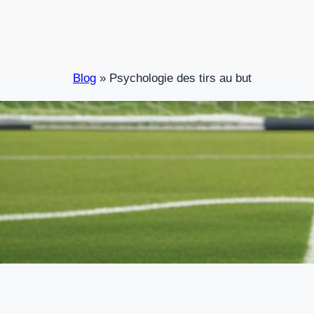
Skip
to
content
Blog
»
Psychologie des tirs au but