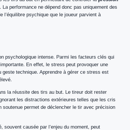
le. La performance ne dépend donc pas uniquement des
e l’équilibre psychique que le joueur parvient à
ion psychologique intense. Parmi les facteurs clés qui
importante. En effet, le stress peut provoquer une
 du geste technique. Apprendre à gérer ce stress est
élevé.
 la réussite des tirs au but. Le tireur doit rester
gnorant les distractions extérieures telles que les cris
n soutenue permet de déclencher le tir avec précision
iété, souvent causée par l’enjeu du moment, peut