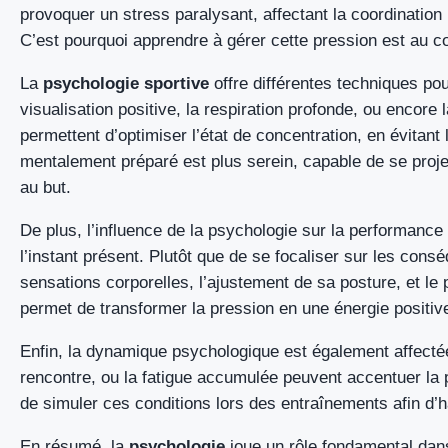
provoquer un stress paralysant, affectant la coordination 
C’est pourquoi apprendre à gérer cette pression est au c
La
psychologie sportive
offre différentes techniques pour
visualisation positive, la respiration profonde, ou encore
permettent d’optimiser l’état de concentration, en évitant
mentalement préparé est plus serein, capable de se projet
au but.
De plus, l’influence de la psychologie sur la performance 
l’instant présent. Plutôt que de se focaliser sur les cons
sensations corporelles, l’ajustement de sa posture, et le
permet de transformer la pression en une énergie positive
Enfin, la dynamique psychologique est également affectée p
rencontre, ou la fatigue accumulée peuvent accentuer la 
de simuler ces conditions lors des entraînements afin d’ha
En résumé, la
psychologie
joue un rôle fondamental dans