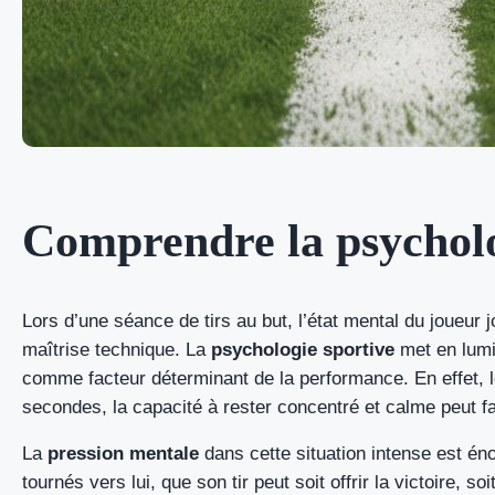
Comprendre la psycholog
Lors d’une séance de tirs au but, l’état mental du joueur 
maîtrise technique. La
psychologie sportive
met en lumi
comme facteur déterminant de la performance. En effet, l
secondes, la capacité à rester concentré et calme peut fair
La
pression mentale
dans cette situation intense est én
tournés vers lui, que son tir peut soit offrir la victoire, 