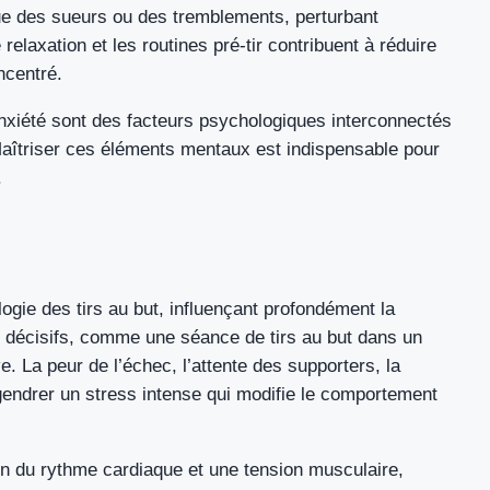
 que des sueurs ou des tremblements, perturbant
relaxation et les routines pré-tir contribuent à réduire
ncentré.
’anxiété sont des facteurs psychologiques interconnectés
 Maîtriser ces éléments mentaux est indispensable pour
.
ogie des tirs au but, influençant profondément la
décisifs, comme une séance de tirs au but dans un
. La peur de l’échec, l’attente des supporters, la
ngendrer un stress intense qui modifie le comportement
n du rythme cardiaque et une tension musculaire,