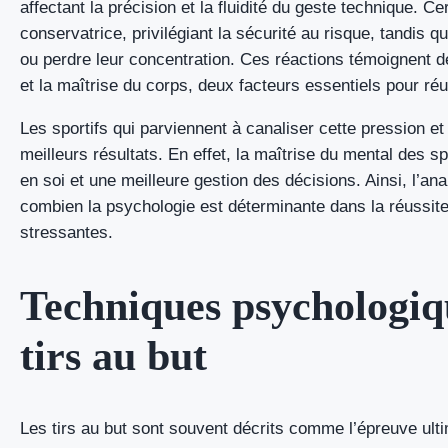
affectant la précision et la fluidité du geste technique. C
conservatrice, privilégiant la sécurité au risque, tandis q
ou perdre leur concentration. Ces réactions témoignent de
et la maîtrise du corps, deux facteurs essentiels pour réus
Les sportifs qui parviennent à canaliser cette pression 
meilleurs résultats. En effet, la maîtrise du mental des s
en soi et une meilleure gestion des décisions. Ainsi, l’an
combien la psychologie est déterminante dans la réussite
stressantes.
Techniques psychologiq
tirs au but
Les tirs au but sont souvent décrits comme l’épreuve ulti