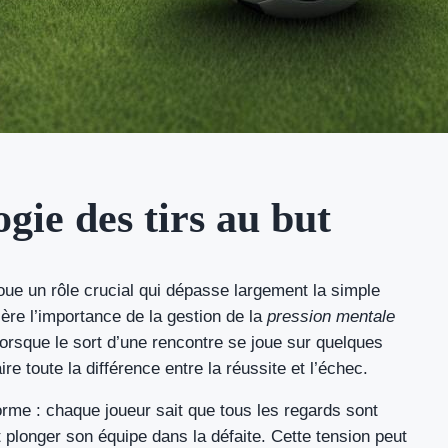
ie des tirs au but
joue un rôle crucial qui dépasse largement la simple
ère l’importance de la gestion de la
pression mentale
orsque le sort d’une rencontre se joue sur quelques
e toute la différence entre la réussite et l’échec.
orme : chaque joueur sait que tous les regards sont
soit plonger son équipe dans la défaite. Cette tension peut