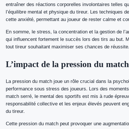
entraîner des réactions corporelles involontaires telles
l’équilibre mental et physique du tireur. Les techniques de 
cette anxiété, permettant au joueur de rester calme et co
En somme, le stress, la concentration et la gestion de l
qui influencent fortement le succès lors des tirs au but.
tout tireur souhaitant maximiser ses chances de réussite
L’impact de la pression du match
La pression du match joue un rôle crucial dans la psychol
performance sous stress des joueurs. Lors des moments 
match serré, le mental des sportifs est mis à rude épreuve
responsabilité collective et les enjeux élevés peuvent e
du tireur.
Cette pression du match peut provoquer une augmentatio