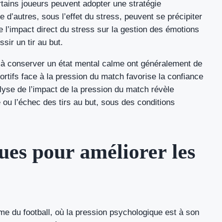
ertains joueurs peuvent adopter une stratégie
ue d’autres, sous l’effet du stress, peuvent se précipiter
 l’impact direct du stress sur la gestion des émotions
sir un tir au but.
et à conserver un état mental calme ont généralement de
portifs face à la pression du match favorise la confiance
alyse de l’impact de la pression du match révèle
 ou l’échec des tirs au but, sous des conditions
ues pour améliorer les
me du football, où la pression psychologique est à son