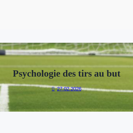
Psychologie des tirs au but
27.02.2026