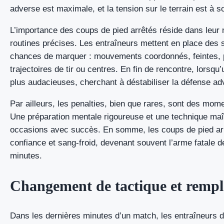
adverse est maximale, et la tension sur le terrain est à 
L’importance des coups de pied arrêtés réside dans leur n
routines précises. Les entraîneurs mettent en place des
chances de marquer : mouvements coordonnés, feintes, pr
trajectoires de tir ou centres. En fin de rencontre, lorsqu
plus audacieuses, cherchant à déstabiliser la défense ad
Par ailleurs, les penalties, bien que rares, sont des mome
Une préparation mentale rigoureuse et une technique maît
occasions avec succès. En somme, les coups de pied arrêt
confiance et sang-froid, devenant souvent l’arme fatale 
minutes.
Changement de tactique et rempl
Dans les dernières minutes d’un match, les entraîneurs d