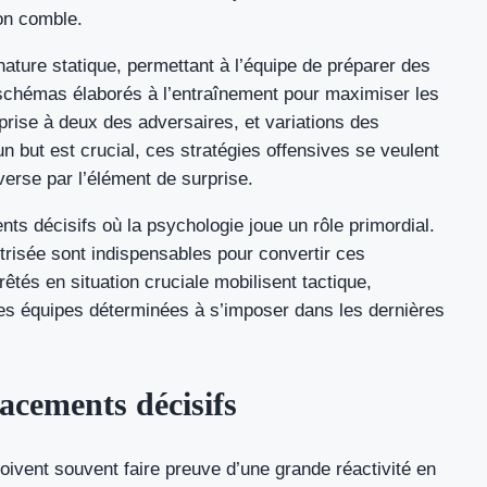
son comble.
ature statique, permettant à l’équipe de préparer des
 schémas élaborés à l’entraînement pour maximiser les
ise à deux des adversaires, et variations des
’un but est crucial, ces stratégies offensives se veulent
verse par l’élément de surprise.
nts décisifs où la psychologie joue un rôle primordial.
risée sont indispensables pour convertir ces
és en situation cruciale mobilisent tactique,
des équipes déterminées à s’imposer dans les dernières
acements décisifs
oivent souvent faire preuve d’une grande réactivité en