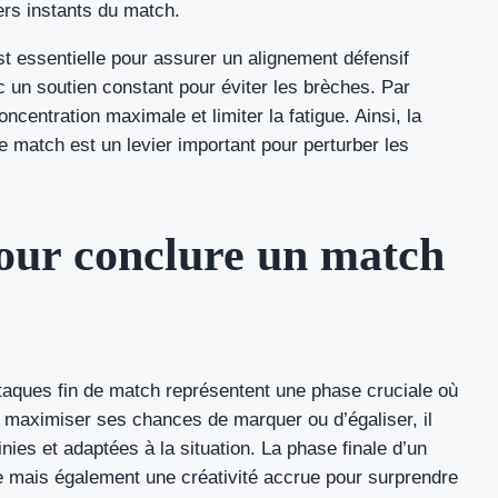
ers instants du match.
t essentielle pour assurer un alignement défensif
ec un soutien constant pour éviter les brèches. Par
concentration maximale et limiter la fatigue. Ainsi, la
de match est un levier important pour perturber les
pour conclure un match
ttaques fin de match représentent une phase cruciale où
r maximiser ses chances de marquer ou d’égaliser, il
nies et adaptées à la situation. La phase finale d’un
e mais également une créativité accrue pour surprendre