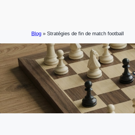
Skip
to
content
Blog
»
Stratégies de fin de match football