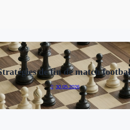
Stratégies de fin de match footbal
30.05.2026