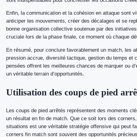
sont indispensables pour concrétiser les occasions créé
Enfin, la communication et la cohésion en attaque sont v
anticiper les mouvements, créer des décalages et se re
bonne organisation collective soutenue par des initiatives
cruciale lors de la phase finale, ce moment où chaque dé
En résumé, pour conclure favorablement un match, les a
pression accrue, diversité tactique, gestion du temps et 
pensées offrent les meilleures chances de marquer ou d’é
un véritable terrain d’opportunités.
Utilisation des coups de pied arrê
Les coups de pied arrêtés représentent des moments clés
un résultat en fin de match. Que ce soit lors des corners,
situations est une véritable stratégie offensive qui peut fa
corners fin match sont souvent des opportunités précieus