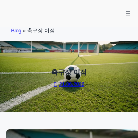
Skip
to
content
Blog
»
축구장 이점
축구장 이점
21.06.2026